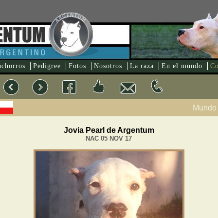
achorros
Pedigree
Fotos
Nosotros
La raza
En el mundo
Co
Mundo 
Jovia Pearl de Argentum
NAC 05 NOV 17