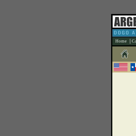
Home
C