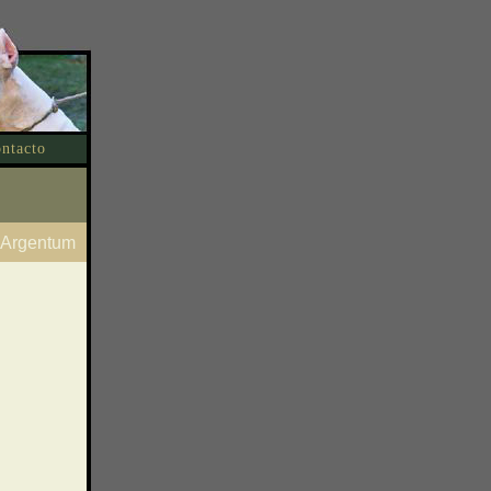
ntacto
Argentum