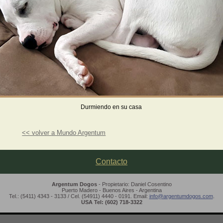
Durmiendo en su casa
<< volver a Mundo Argentum
Contacto
Argentum Dogos
- Propietario: Daniel Cosentino
Puerto Madero - Buenos Aires - Argentina
Tel.: (5411) 4343 - 3133 / Cel. (54911) 4440 - 0191. Email:
info@argentumdogos.com
.
USA Tel: (602) 718-3322